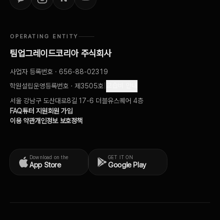
OPERATING ENTITY
팀업그레이드코리아 주식회사
사업자 등록번호 · 656-88-02319
교습비 안내
학원설립운영등록번호 · 제3505호
|
서울 강남구 도산대로8길 17-6 더블유스퀘어 4층
FAQ
튜터 지원
회원 가입
이용 약관
개인정보 보호정책
Download on the
GET IT ON
App Store
Google Play