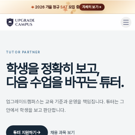
본문으로 건너뛰기
2026 가을 정규
SAT
모집 중
자세히 보기
→
TUTOR PARTNER
학생을 정확히 보고,
다음 수업을 바꾸는 튜터.
업그레이드캠퍼스는 교육 기준과 운영을 책임집니다. 튜터는 그
안에서 학생을 보고 판단합니다.
→
튜터 지원하기
채용 과목 보기