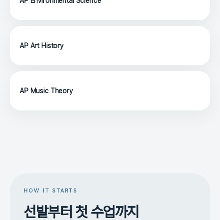
AP Environmental Science
AP Art History
AP Music Theory
HOW IT STARTS
선발부터 첫 수업까지